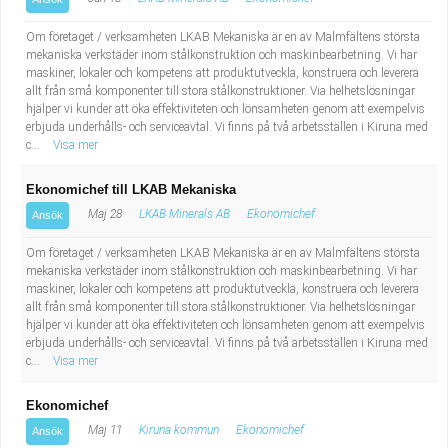
Om företaget / verksamheten LKAB Mekaniska är en av Malmfältens största
mekaniska verkstäder inom stålkonstruktion och maskinbearbetning. Vi har
maskiner, lokaler och kompetens att produktutveckla, konstruera och leverera
allt från små komponenter till stora stålkonstruktioner. Via helhetslösningar
hjälper vi kunder att öka effektiviteten och lönsamheten genom att exempelvis
erbjuda underhålls- och serviceavtal. Vi finns på två arbetsställen i Kiruna med
c...
Visa mer
Ekonomichef till LKAB Mekaniska
Maj 28
LKAB Minerals AB
Ekonomichef
Ansök
Om företaget / verksamheten LKAB Mekaniska är en av Malmfältens största
mekaniska verkstäder inom stålkonstruktion och maskinbearbetning. Vi har
maskiner, lokaler och kompetens att produktutveckla, konstruera och leverera
allt från små komponenter till stora stålkonstruktioner. Via helhetslösningar
hjälper vi kunder att öka effektiviteten och lönsamheten genom att exempelvis
erbjuda underhålls- och serviceavtal. Vi finns på två arbetsställen i Kiruna med
c...
Visa mer
Ekonomichef
Maj 11
Kiruna kommun
Ekonomichef
Ansök