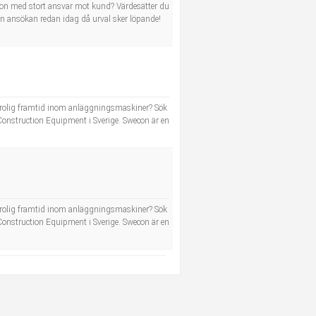
person med stort ansvar mot kund? Värdesätter du
din ansökan redan idag då urval sker löpande!
 och rolig framtid inom anläggningsmaskiner? Sök
 Construction Equipment i Sverige. Swecon är en
 och rolig framtid inom anläggningsmaskiner? Sök
 Construction Equipment i Sverige. Swecon är en