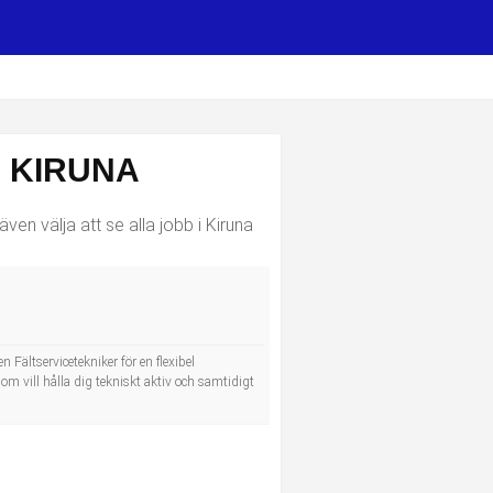
I KIRUNA
ven välja att se alla jobb i Kiruna
 Fältservicetekniker för en flexibel
om vill hålla dig tekniskt aktiv och samtidigt